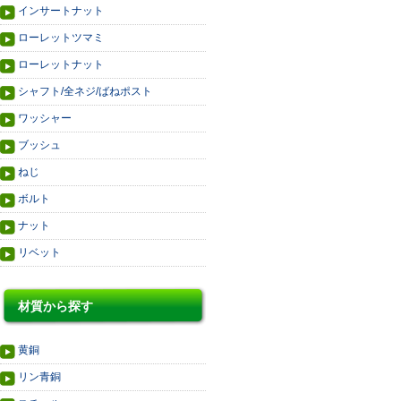
インサートナット
ローレットツマミ
ローレットナット
シャフト/全ネジ/ばねポスト
ワッシャー
ブッシュ
ねじ
ボルト
ナット
リベット
材質から探す
黄銅
リン青銅