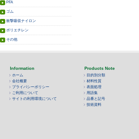
PFA
ゴム
衝撃吸収ナイロン
ポリエチレン
その他
Information
Products Note
ホーム
目的別分類
会社概要
材料性質
プライバシーポリシー
表面処理
ご利用について
用語集
サイトの利用環境について
品番と記号
技術資料