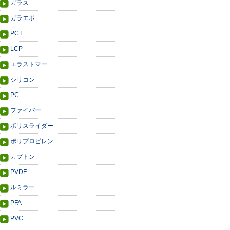
ガラス
ガラエポ
PCT
LCP
エラストマー
シリコン
PC
ファイバー
ポリスライダー
ポリプロピレン
カプトン
PVDF
ルミラー
PFA
PVC