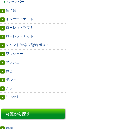
ジャンパー
端子類
インサートナット
ローレットツマミ
ローレットナット
シャフト/全ネジ/ばねポスト
ワッシャー
ブッシュ
ねじ
ボルト
ナット
リベット
材質から探す
黄銅