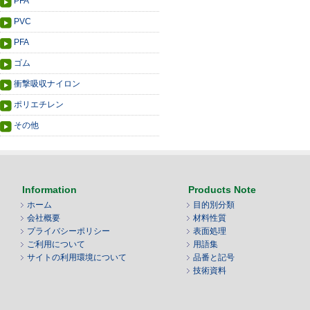
PFA
PVC
PFA
ゴム
衝撃吸収ナイロン
ポリエチレン
その他
Information
Products Note
ホーム
目的別分類
会社概要
材料性質
プライバシーポリシー
表面処理
ご利用について
用語集
サイトの利用環境について
品番と記号
技術資料