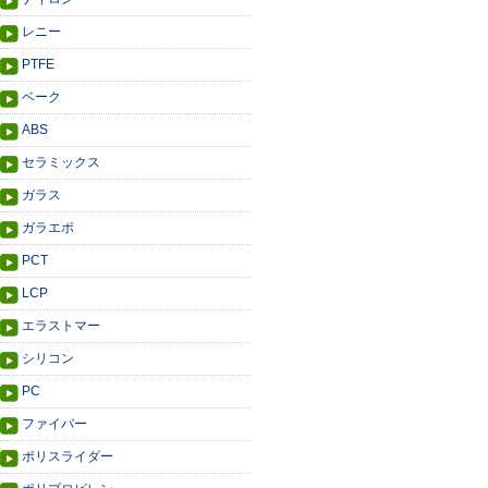
レニー
PTFE
ベーク
ABS
セラミックス
ガラス
ガラエポ
PCT
LCP
エラストマー
シリコン
PC
ファイバー
ポリスライダー