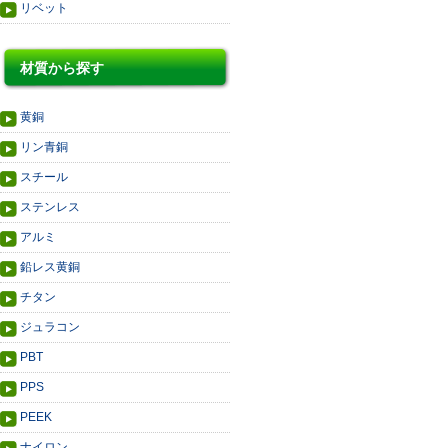
リベット
材質から探す
黄銅
リン青銅
スチール
ステンレス
アルミ
鉛レス黄銅
チタン
ジュラコン
PBT
PPS
PEEK
ナイロン