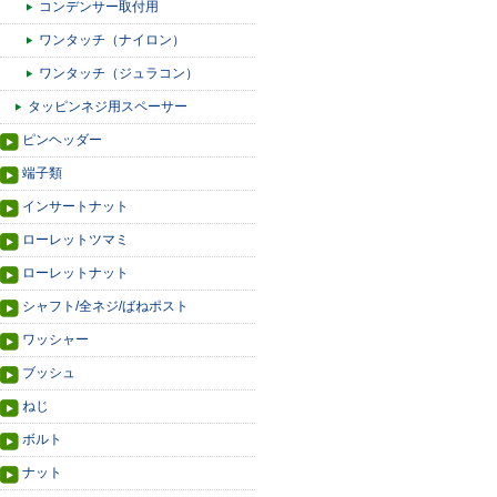
コンデンサー取付用
ワンタッチ（ナイロン）
ワンタッチ（ジュラコン）
タッピンネジ用スペーサー
ピンヘッダー
端子類
インサートナット
ローレットツマミ
ローレットナット
シャフト/全ネジ/ばねポスト
ワッシャー
ブッシュ
ねじ
ボルト
ナット