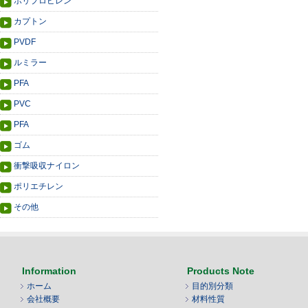
ポリプロピレン
カプトン
PVDF
ルミラー
PFA
PVC
PFA
ゴム
衝撃吸収ナイロン
ポリエチレン
その他
Information
Products Note
ホーム
目的別分類
会社概要
材料性質