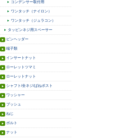
コンデンサー取付用
ワンタッチ（ナイロン）
ワンタッチ（ジュラコン）
タッピンネジ用スペーサー
ピンヘッダー
端子類
インサートナット
ローレットツマミ
ローレットナット
シャフト/全ネジ/ばねポスト
ワッシャー
ブッシュ
ねじ
ボルト
ナット