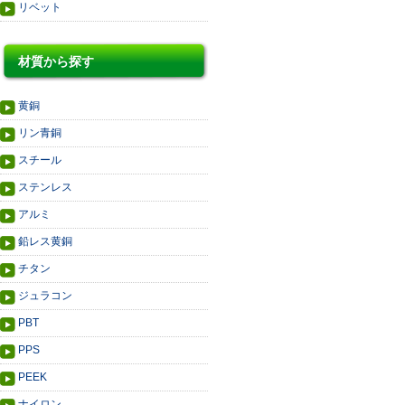
リベット
材質から探す
黄銅
リン青銅
スチール
ステンレス
アルミ
鉛レス黄銅
チタン
ジュラコン
PBT
PPS
PEEK
ナイロン