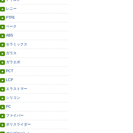
レニー
PTFE
ベーク
ABS
セラミックス
ガラス
ガラエポ
PCT
LCP
エラストマー
シリコン
PC
ファイバー
ポリスライダー