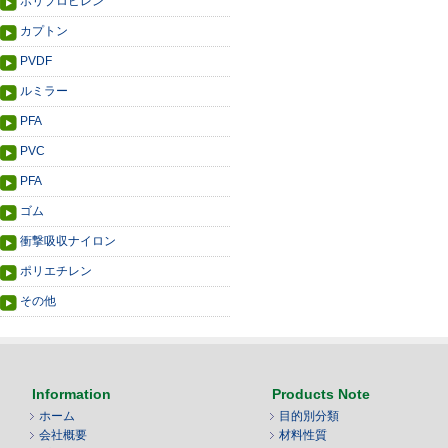
ポリプロピレン
カプトン
PVDF
ルミラー
PFA
PVC
PFA
ゴム
衝撃吸収ナイロン
ポリエチレン
その他
Information
Products Note
ホーム
目的別分類
会社概要
材料性質