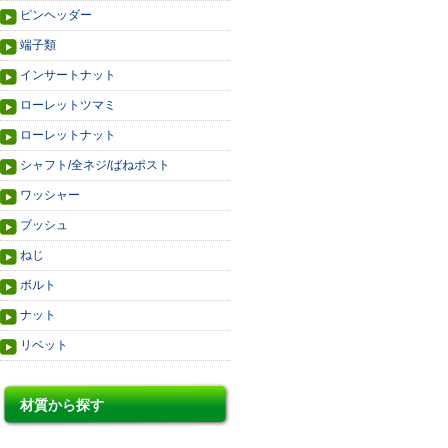
ピンヘッダー
端子類
インサートナット
ローレットツマミ
ローレットナット
シャフト/全ネジ/ばねポスト
ワッシャー
ブッシュ
ねじ
ボルト
ナット
リベット
材質から探す