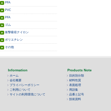
PFA
PVC
PFA
ゴム
衝撃吸収ナイロン
ポリエチレン
その他
Information
Products Note
ホーム
目的別分類
会社概要
材料性質
プライバシーポリシー
表面処理
ご利用について
用語集
サイトの利用環境について
品番と記号
技術資料