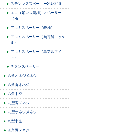
ステンレススペーサーSUS316
エコ（鉛レス黄銅）スペーサー
（Ni）
アルミスペーサー（酸洗）
アルミスペーサー（無電解ニッケ
ル）
アルミスペーサー（黒アルマイ
ト）
チタンスペーサー
六角オネジメネジ
六角両オネジ
六角中空
丸型両メネジ
丸型オネジメネジ
丸型中空
四角両メネジ