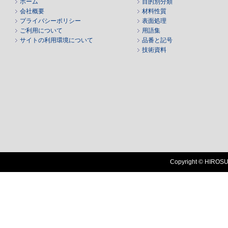
ホーム
目的別分類
会社概要
材料性質
プライバシーポリシー
表面処理
ご利用について
用語集
サイトの利用環境について
品番と記号
技術資料
Copyright © HIROSUG