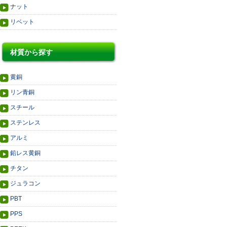
ナット
リベット
材質から探す
黄銅
リン青銅
スチール
ステンレス
アルミ
鉛レス黄銅
チタン
ジュラコン
PBT
PPS