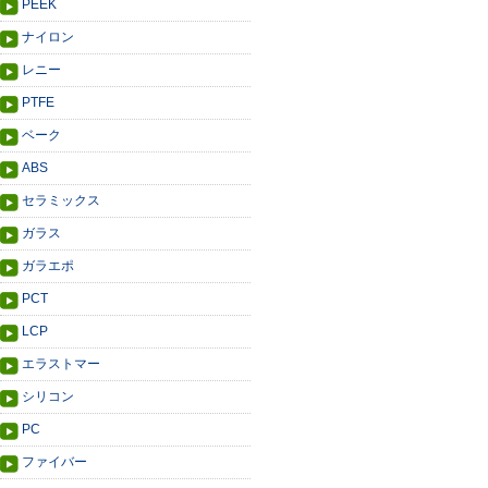
PEEK
ナイロン
レニー
PTFE
ベーク
ABS
セラミックス
ガラス
ガラエポ
PCT
LCP
エラストマー
シリコン
PC
ファイバー