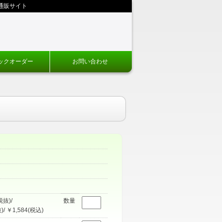
通販サイト
ックオーダー
お問い合わせ
税抜)/
数量
)/ ￥1,584(税込)