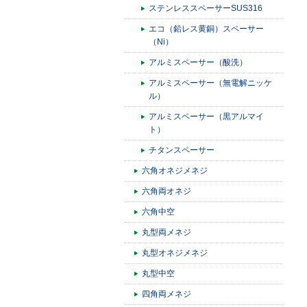
ステンレススペーサーSUS316
エコ（鉛レス黄銅）スペーサー
（Ni）
アルミスペーサー（酸洗）
アルミスペーサー（無電解ニッケ
ル）
アルミスペーサー（黒アルマイ
ト）
チタンスペーサー
六角オネジメネジ
六角両オネジ
六角中空
丸型両メネジ
丸型オネジメネジ
丸型中空
四角両メネジ