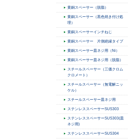
黄銅スペーサー（脱脂）
黄銅スペーサー（黒色焼き付け処
理）
黄銅スペーサーインチねじ
黄銅スペーサー 片側絶縁タイプ
黄銅スペーサー皿ネジ用（Ni）
黄銅スペーサー皿ネジ用（脱脂）
スチールスペーサー（三価クロム
クロメート）
スチールスペーサー（無電解ニッ
ケル）
スチールスペーサー皿ネジ用
ステンレススペーサーSUS303
ステンレススペーサーSUS303(皿
ネジ用)
ステンレススペーサーSUS304