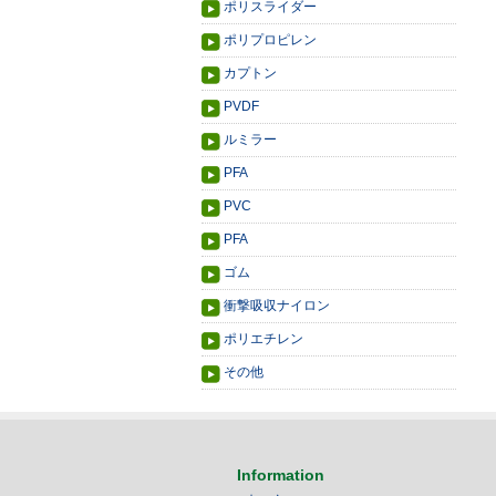
ポリスライダー
ポリプロピレン
カプトン
PVDF
ルミラー
PFA
PVC
PFA
ゴム
衝撃吸収ナイロン
ポリエチレン
その他
Information