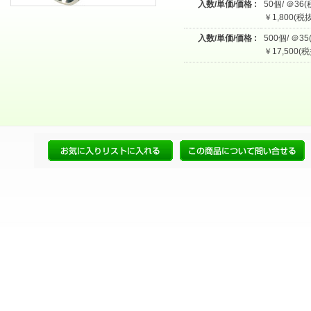
入数/単価/価格 :
50個/ ＠36(
￥1,800(税抜
入数/単価/価格 :
500個/ ＠35
￥17,500(税