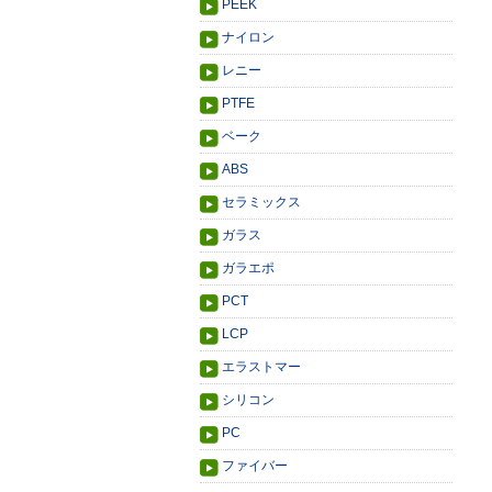
PEEK
ナイロン
レニー
PTFE
ベーク
ABS
セラミックス
ガラス
ガラエポ
PCT
LCP
エラストマー
シリコン
PC
ファイバー