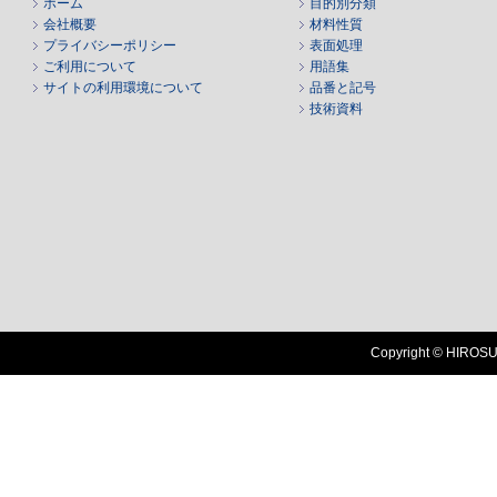
ホーム
目的別分類
会社概要
材料性質
プライバシーポリシー
表面処理
ご利用について
用語集
サイトの利用環境について
品番と記号
技術資料
Copyright © HIROSUG