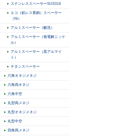
ステンレススペーサーSUS316
エコ（鉛レス黄銅）スペーサー
（Ni）
アルミスペーサー（酸洗）
アルミスペーサー（無電解ニッケ
ル）
アルミスペーサー（黒アルマイ
ト）
チタンスペーサー
六角オネジメネジ
六角両オネジ
六角中空
丸型両メネジ
丸型オネジメネジ
丸型中空
四角両メネジ