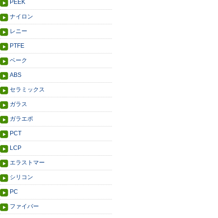
PEEK
ナイロン
レニー
PTFE
ベーク
ABS
セラミックス
ガラス
ガラエポ
PCT
LCP
エラストマー
シリコン
PC
ファイバー