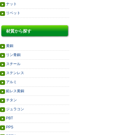
ナット
リベット
材質から探す
黄銅
リン青銅
スチール
ステンレス
アルミ
鉛レス黄銅
チタン
ジュラコン
PBT
PPS