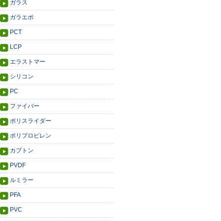
ガラス
ガラエポ
PCT
LCP
エラストマー
シリコン
PC
ファイバー
ポリスライダー
ポリプロピレン
カプトン
PVDF
ルミラー
PFA
PVC