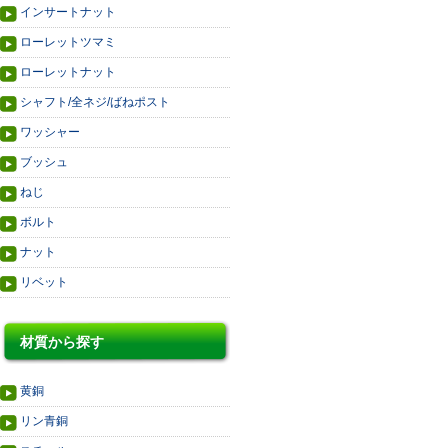
インサートナット
ローレットツマミ
ローレットナット
シャフト/全ネジ/ばねポスト
ワッシャー
ブッシュ
ねじ
ボルト
ナット
リベット
材質から探す
黄銅
リン青銅