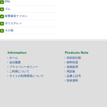
PFA
ゴム
衝撃吸収ナイロン
ポリエチレン
その他
Information
Products Note
ホーム
目的別分類
会社概要
材料性質
プライバシーポリシー
表面処理
ご利用について
用語集
サイトの利用環境について
品番と記号
技術資料