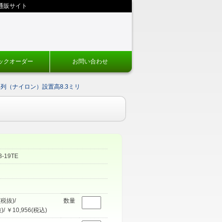
通販サイト
ックオーダー
お問い合わせ
2列（ナイロン）設置高8.3ミリ
3-19TE
(税抜)/
数量
)/ ￥10,956(税込)