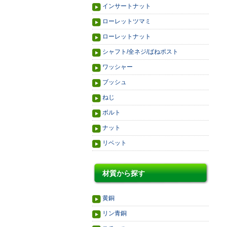
インサートナット
ローレットツマミ
ローレットナット
シャフト/全ネジ/ばねポスト
ワッシャー
ブッシュ
ねじ
ボルト
ナット
リベット
材質から探す
黄銅
リン青銅