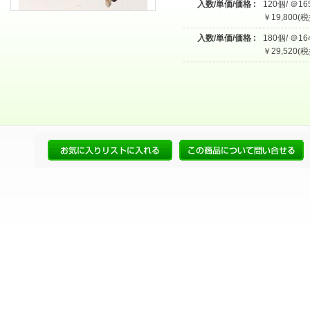
入数/単価/価格 :
120個/ ＠16
￥19,800(税
入数/単価/価格 :
180個/ ＠16
￥29,520(税