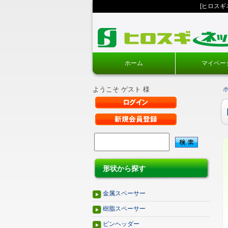
[ヒロス
ホーム
マイペー
ようこそ ゲスト 様
形状から探す
金属スペーサー
樹脂スペーサー
ピンヘッダー