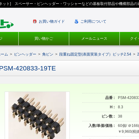
ギネット] スペーサー・ピンヘッダー・ワッシャーなどの基板取付部品や機構部品の
お買い物ガイド
ご利用について
ジ
買い物かご
メールニュース
クイ
ホーム
>
ピンヘッダー
>
角ピン
>
段重ね固定型(表面実装タイプ）ピッチ2.54
>
PSM-420833-19TE
品番 :
PSM-42083
H :
8.3
ピン数 :
38
入数/単価/価格 :
60個/ ＠166
￥9,960(税抜