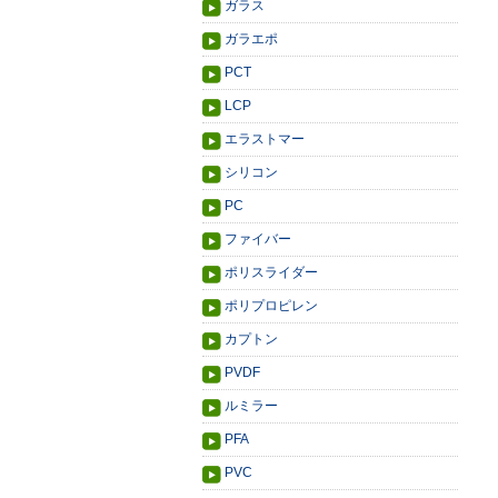
ガラス
ガラエポ
PCT
LCP
エラストマー
シリコン
PC
ファイバー
ポリスライダー
ポリプロピレン
カプトン
PVDF
ルミラー
PFA
PVC