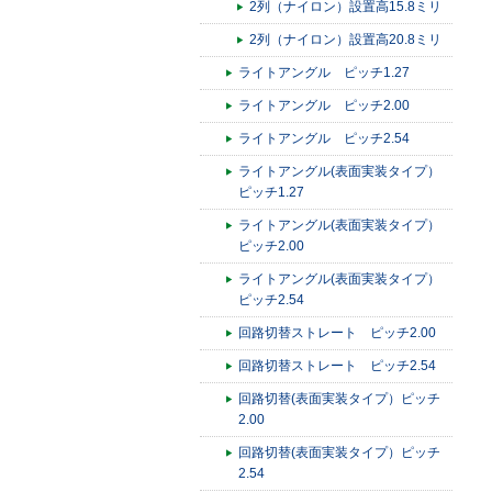
2列（ナイロン）設置高15.8ミリ
2列（ナイロン）設置高20.8ミリ
ライトアングル ピッチ1.27
ライトアングル ピッチ2.00
ライトアングル ピッチ2.54
ライトアングル(表面実装タイプ）
ピッチ1.27
ライトアングル(表面実装タイプ）
ピッチ2.00
ライトアングル(表面実装タイプ）
ピッチ2.54
回路切替ストレート ピッチ2.00
回路切替ストレート ピッチ2.54
回路切替(表面実装タイプ）ピッチ
2.00
回路切替(表面実装タイプ）ピッチ
2.54