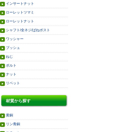
インサートナット
ローレットツマミ
ローレットナット
シャフト/全ネジ/ばねポスト
ワッシャー
ブッシュ
ねじ
ボルト
ナット
リベット
材質から探す
黄銅
リン青銅