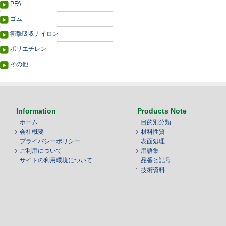
PFA
ゴム
衝撃吸収ナイロン
ポリエチレン
その他
Information
Products Note
ホーム
目的別分類
会社概要
材料性質
プライバシーポリシー
表面処理
ご利用について
用語集
サイトの利用環境について
品番と記号
技術資料