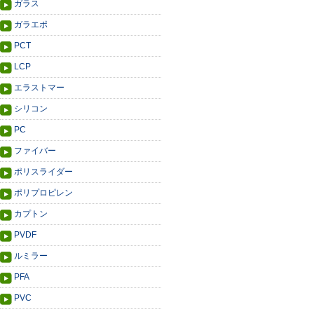
ガラス
ガラエポ
PCT
LCP
エラストマー
シリコン
PC
ファイバー
ポリスライダー
ポリプロピレン
カプトン
PVDF
ルミラー
PFA
PVC