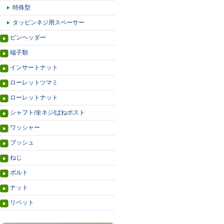
特殊型
タッピンネジ用スペーサー
ピンヘッダー
端子類
インサートナット
ローレットツマミ
ローレットナット
シャフト/全ネジ/ばねポスト
ワッシャー
ブッシュ
ねじ
ボルト
ナット
リベット