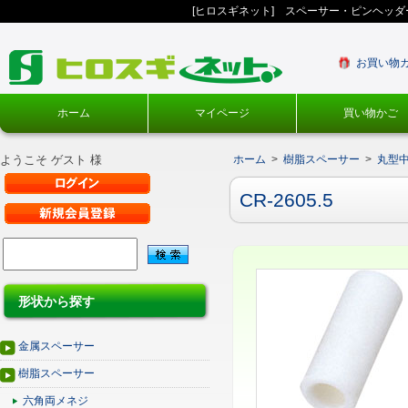
[ヒロスギネット] スペーサー・ピンヘッ
お買い物
ホーム
マイページ
買い物かご
ようこそ ゲスト 様
ホーム
>
樹脂スペーサー
>
丸型
CR-2605.5
形状から探す
金属スペーサー
樹脂スペーサー
六角両メネジ