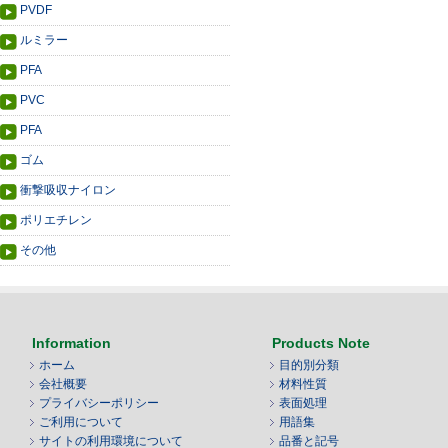
PVDF
ルミラー
PFA
PVC
PFA
ゴム
衝撃吸収ナイロン
ポリエチレン
その他
Information
Products Note
ホーム
目的別分類
会社概要
材料性質
プライバシーポリシー
表面処理
ご利用について
用語集
サイトの利用環境について
品番と記号