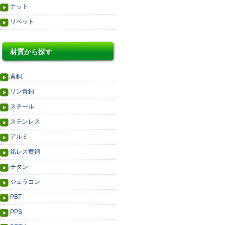
ナット
リベット
材質から探す
黄銅
リン青銅
スチール
ステンレス
アルミ
鉛レス黄銅
チタン
ジュラコン
PBT
PPS