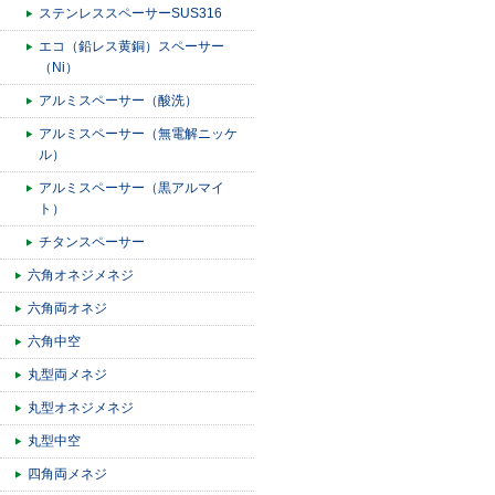
ステンレススペーサーSUS316
エコ（鉛レス黄銅）スペーサー
（Ni）
アルミスペーサー（酸洗）
アルミスペーサー（無電解ニッケ
ル）
アルミスペーサー（黒アルマイ
ト）
チタンスペーサー
六角オネジメネジ
六角両オネジ
六角中空
丸型両メネジ
丸型オネジメネジ
丸型中空
四角両メネジ