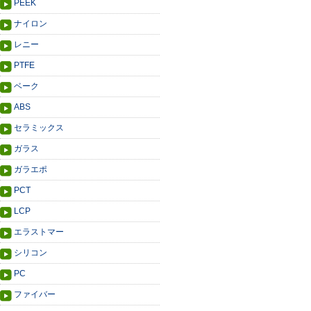
PEEK
ナイロン
レニー
PTFE
ベーク
ABS
セラミックス
ガラス
ガラエポ
PCT
LCP
エラストマー
シリコン
PC
ファイバー