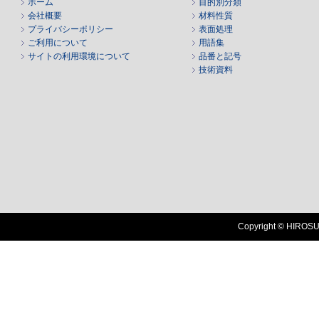
ホーム
目的別分類
会社概要
材料性質
プライバシーポリシー
表面処理
ご利用について
用語集
サイトの利用環境について
品番と記号
技術資料
Copyright © HIROSUG