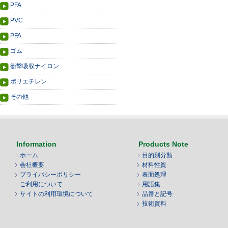
PFA
PVC
PFA
ゴム
衝撃吸収ナイロン
ポリエチレン
その他
Information
Products Note
ホーム
目的別分類
会社概要
材料性質
プライバシーポリシー
表面処理
ご利用について
用語集
サイトの利用環境について
品番と記号
技術資料