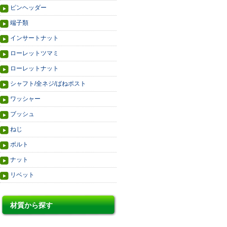
ピンヘッダー
端子類
インサートナット
ローレットツマミ
ローレットナット
シャフト/全ネジ/ばねポスト
ワッシャー
ブッシュ
ねじ
ボルト
ナット
リベット
材質から探す