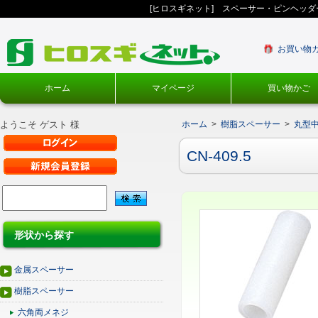
[ヒロスギネット] スペーサー・ピンヘッ
お買い物
ホーム
マイページ
買い物かご
ようこそ ゲスト 様
ホーム
>
樹脂スペーサー
>
丸型
CN-409.5
形状から探す
金属スペーサー
樹脂スペーサー
六角両メネジ