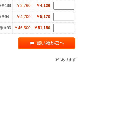
￥3,760
￥4,136
/＠188
￥4,700
￥5,170
/＠94
￥46,500
￥51,150
個/＠93
9
件あります