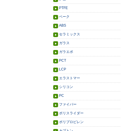
PTFE
ベーク
ABS
セラミックス
ガラス
ガラエポ
PCT
LCP
エラストマー
シリコン
PC
ファイバー
ポリスライダー
ポリプロピレン
カプトン