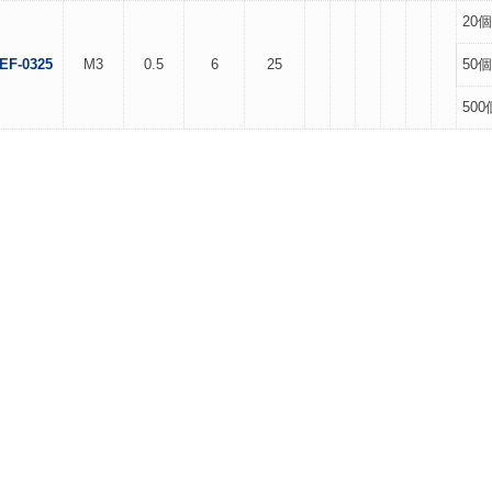
20個
EF-0325
M3
0.5
6
25
50個
500