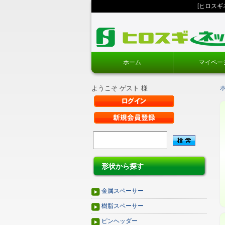
[ヒロス
ホーム
マイペー
ようこそ ゲスト 様
形状から探す
金属スペーサー
樹脂スペーサー
ピンヘッダー