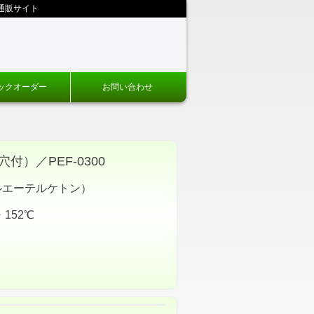
通販サイト
ックオーダー
お問い合わせ
）／PEF-0300
ルエーテルケトン）
152℃