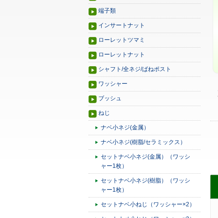
端子類
インサートナット
ローレットツマミ
ローレットナット
シャフト/全ネジ/ばねポスト
ワッシャー
ブッシュ
ねじ
ナベ小ネジ(金属）
ナベ小ネジ(樹脂/セラミックス）
セットナベ小ネジ(金属）（ワッシ
ャー1枚）
セットナベ小ネジ(樹脂）（ワッシ
ャー1枚）
セットナベ小ねじ（ワッシャー×2）