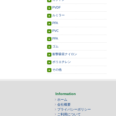
PVDF
ルミラー
PFA
PVC
PFA
ゴム
衝撃吸収ナイロン
ポリエチレン
その他
Information
ホーム
会社概要
プライバシーポリシー
ご利用について