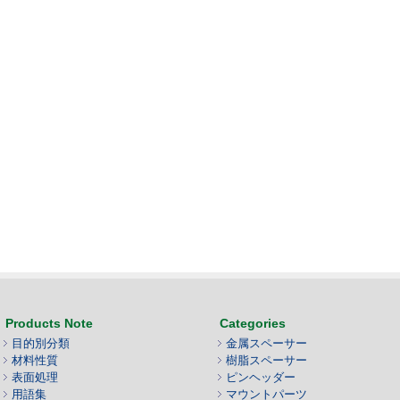
Products Note
Categories
目的別分類
金属スペーサー
材料性質
樹脂スペーサー
表面処理
ピンヘッダー
用語集
マウントパーツ