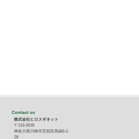
Contact us
株式会社ヒロスギネット
〒216-0035
神奈川県川崎市宮前区馬絹6-1-
28