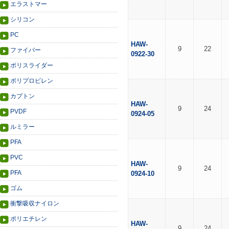
エラストマー
シリコン
PC
HAW-
9
22
ファイバー
0922-30
ポリスライダー
ポリプロピレン
カプトン
HAW-
9
24
PVDF
0924-05
ルミラー
PFA
PVC
HAW-
9
24
PFA
0924-10
ゴム
衝撃吸収ナイロン
ポリエチレン
HAW-
9
24