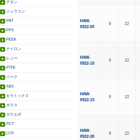
チタン
ジュラコン
PBT
HAW-
9
22
0922-05
PPS
PEEK
ナイロン
HAW-
レニー
9
22
0922-10
PTFE
ベーク
ABS
HAW-
セラミックス
9
22
0922-15
ガラス
ガラエポ
PCT
HAW-
LCP
9
22
0922-20