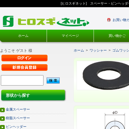
[ヒロスギネット] スペーサー・ピンヘッ
お買い物
ホーム
マイページ
買い物かご
ようこそ ゲスト 様
ホーム
>
ワッシャー
>
ゴムワッ
形状から探す
金属スペーサー
樹脂スペーサー
ピンヘッダー