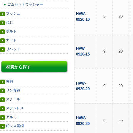
ゴムセットワッシャー
ブッシュ
HAW-
9
20
0920-10
ねじ
ボルト
ナット
HAW-
リベット
9
20
0920-15
材質から探す
黄銅
HAW-
9
20
0920-20
リン青銅
スチール
ステンレス
アルミ
HAW-
9
20
0920-30
鉛レス黄銅