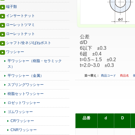
端子類
インサートナット
ローレットツマミ
ローレットナット
公差
d/D
シャフト/全ネジ/ばねポスト
6以下 ±0.3
ワッシャー
6超 ±0.4
t=0.5～1.5 ±0.2
平ワッシャー（樹脂・セラミック
t=2.0~3.0 ±0.3
ス）
平ワッシャー（金属）
並べ替え：
商品コード
商品名
スプリングワッシャー
樹脂セットワッシャー
ロゼットワッシャー
ゴムワッシャー
品番
d
D
CRワッシャー
CNRワッシャー