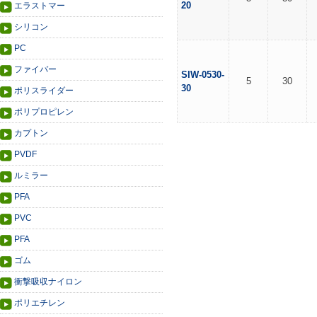
20
エラストマー
シリコン
PC
ファイバー
SIW-0530-
5
30
30
ポリスライダー
ポリプロピレン
カプトン
PVDF
ルミラー
PFA
PVC
PFA
ゴム
衝撃吸収ナイロン
ポリエチレン