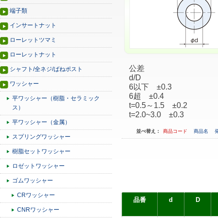
端子類
インサートナット
ローレットツマミ
ローレットナット
公差
シャフト/全ネジ/ばねポスト
d/D
ワッシャー
6以下 ±0.3
6超 ±0.4
平ワッシャー（樹脂・セラミック
t=0.5～1.5 ±0.2
ス）
t=2.0~3.0 ±0.3
平ワッシャー（金属）
並べ替え：
商品コード
商品名
スプリングワッシャー
樹脂セットワッシャー
ロゼットワッシャー
ゴムワッシャー
CRワッシャー
品番
d
D
CNRワッシャー