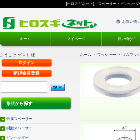
[ヒロスギネット] スペーサー・ピンヘッ
お買い物
ホーム
マイページ
買い物かご
ようこそ ゲスト 様
ホーム
>
ワッシャー
>
ゴムワッ
形状から探す
金属スペーサー
樹脂スペーサー
ピンヘッダー