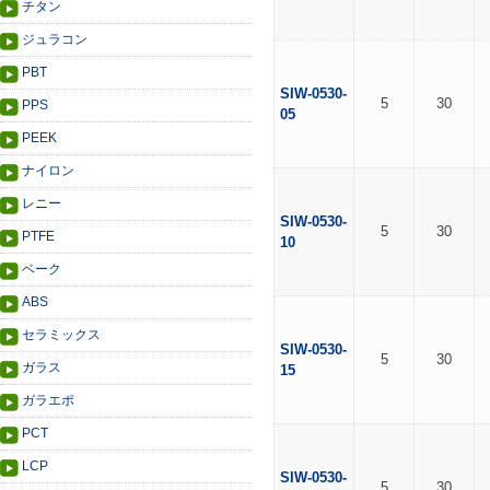
チタン
ジュラコン
PBT
SIW-0530-
5
30
PPS
05
PEEK
ナイロン
レニー
SIW-0530-
5
30
PTFE
10
ベーク
ABS
セラミックス
SIW-0530-
5
30
ガラス
15
ガラエポ
PCT
LCP
SIW-0530-
5
30