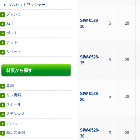
ゴムセットワッシャー
ブッシュ
SIW-0528-
5
28
ねじ
10
ボルト
ナット
リベット
SIW-0528-
5
28
15
材質から探す
黄銅
SIW-0528-
リン青銅
5
28
20
スチール
ステンレス
アルミ
SIW-0528-
鉛レス黄銅
5
28
30