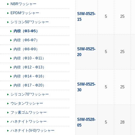
NBRワッシャー
EPDMワッシャー
SIW-0525-
5
25
15
シリコン50°ワッシャー
内径（Φ3-Φ5）
内径（Φ6-Φ7）
SIW-0525-
内径（Φ8-Φ9）
5
25
20
内径（Φ10－Φ11）
内径（Φ12－Φ13）
内径（Φ14－Φ16）
SIW-0525-
内径（Φ17－Φ20）
5
25
30
シリコン70°ワッシャー
ウレタンワッシャー
フッ素ゴムワッシャー
SIW-0528-
ハネナイトワッシャー
5
28
05
ハネナイト(V-0)ワッシャー