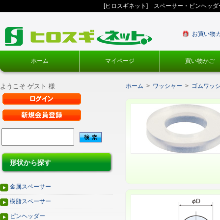
[ヒロスギネット] スペーサー・ピンヘッ
お買い物
ホーム
マイページ
買い物かご
ようこそ ゲスト 様
ホーム
>
ワッシャー
>
ゴムワッ
形状から探す
金属スペーサー
樹脂スペーサー
ピンヘッダー