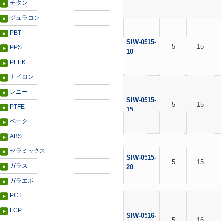
チタン
ジュラコン
PBT
SIW-0515-
5
15
PPS
10
PEEK
ナイロン
レニー
SIW-0515-
5
15
PTFE
15
ベーク
ABS
セラミックス
SIW-0515-
5
15
ガラス
20
ガラエポ
PCT
LCP
SIW-0516-
5
16