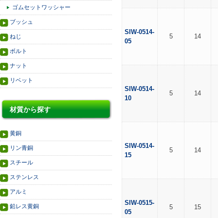
ゴムセットワッシャー
ブッシュ
SIW-0514-
5
14
ねじ
05
ボルト
ナット
リベット
SIW-0514-
5
14
10
材質から探す
黄銅
SIW-0514-
リン青銅
5
14
15
スチール
ステンレス
アルミ
SIW-0515-
鉛レス黄銅
5
15
05