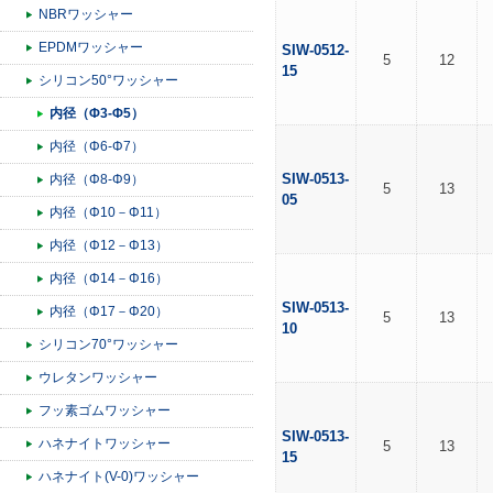
NBRワッシャー
EPDMワッシャー
SIW-0512-
5
12
15
シリコン50°ワッシャー
内径（Φ3-Φ5）
内径（Φ6-Φ7）
SIW-0513-
内径（Φ8-Φ9）
5
13
05
内径（Φ10－Φ11）
内径（Φ12－Φ13）
内径（Φ14－Φ16）
SIW-0513-
内径（Φ17－Φ20）
5
13
10
シリコン70°ワッシャー
ウレタンワッシャー
フッ素ゴムワッシャー
SIW-0513-
ハネナイトワッシャー
5
13
15
ハネナイト(V-0)ワッシャー