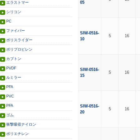
05
エラストマー
シリコン
PC
ファイバー
SIW-0516-
5
16
10
ポリスライダー
ポリプロピレン
カプトン
PVDF
SIW-0516-
5
16
15
ルミラー
PFA
PVC
PFA
SIW-0516-
5
16
20
ゴム
衝撃吸収ナイロン
ポリエチレン