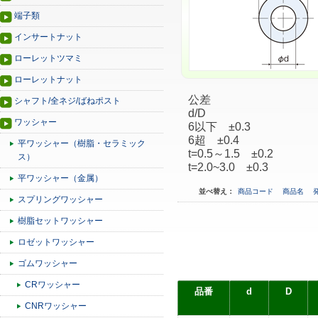
端子類
インサートナット
ローレットツマミ
ローレットナット
公差
シャフト/全ネジ/ばねポスト
d/D
ワッシャー
6以下 ±0.3
6超 ±0.4
平ワッシャー（樹脂・セラミック
t=0.5～1.5 ±0.2
ス）
t=2.0~3.0 ±0.3
平ワッシャー（金属）
並べ替え：
商品コード
商品名
スプリングワッシャー
樹脂セットワッシャー
ロゼットワッシャー
ゴムワッシャー
CRワッシャー
品番
d
D
CNRワッシャー