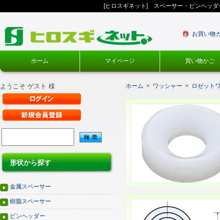
[ヒロスギネット] スペーサー・ピンヘッ
お買い物
ホーム
マイページ
買い物かご
ようこそ ゲスト 様
ホーム
>
ワッシャー
>
ロゼット
形状から探す
金属スペーサー
樹脂スペーサー
ピンヘッダー