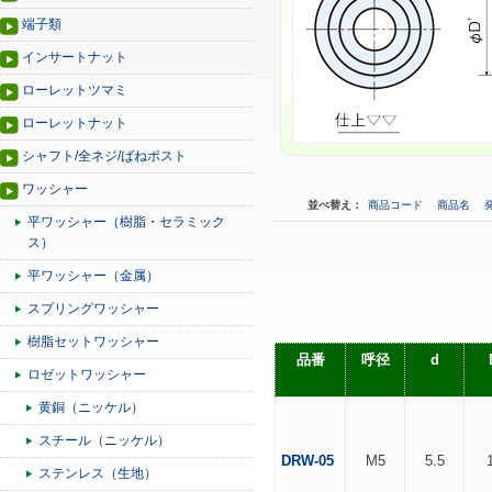
端子類
インサートナット
ローレットツマミ
ローレットナット
シャフト/全ネジ/ばねポスト
ワッシャー
並べ替え：
商品コード
商品名
平ワッシャー（樹脂・セラミック
ス）
平ワッシャー（金属）
スプリングワッシャー
樹脂セットワッシャー
品番
呼径
d
ロゼットワッシャー
黄銅（ニッケル）
スチール（ニッケル）
DRW-05
M5
5.5
ステンレス（生地）