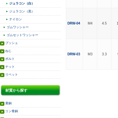
ジュラコン（白）
ジュラコン（黒）
ナイロン
DRW-04
M4
4.5
ゴムワッシャー
ゴムセットワッシャー
ブッシュ
ねじ
DRW-03
M3
3.3
ボルト
ナット
リベット
材質から探す
黄銅
リン青銅