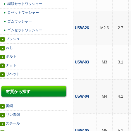
樹脂セットワッシャー
ロゼットワッシャー
ゴムワッシャー
USW-26
M2.6
2.7
ゴムセットワッシャー
ブッシュ
ねじ
ボルト
USW-03
M3
3.1
ナット
リベット
材質から探す
USW-04
M4
4.1
黄銅
リン青銅
スチール
USW-05
M5
5.1