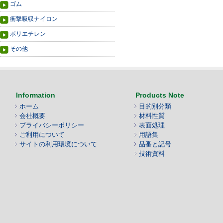
ゴム
衝撃吸収ナイロン
ポリエチレン
その他
Information
Products Note
ホーム
目的別分類
会社概要
材料性質
プライバシーポリシー
表面処理
ご利用について
用語集
サイトの利用環境について
品番と記号
技術資料