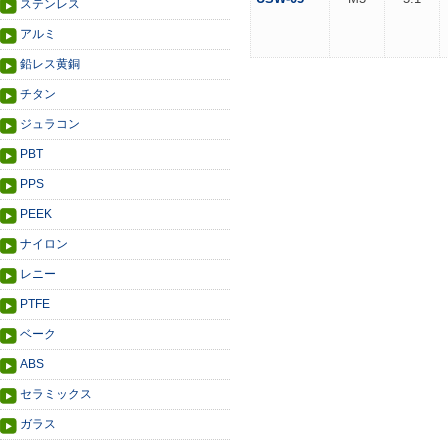
ステンレス
アルミ
鉛レス黄銅
チタン
ジュラコン
PBT
PPS
PEEK
ナイロン
レニー
PTFE
ベーク
ABS
セラミックス
ガラス