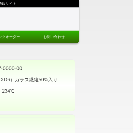
通販サイト
ックオーダー
お問い合わせ
000-00
XD6）ガラス繊維50%入り
234℃