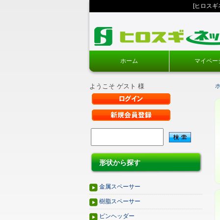
[ヒロス
ホーム
マイペー
ようこそ ゲスト 様
形状から探す
金属スペーサー
樹脂スペーサー
ピンヘッダー