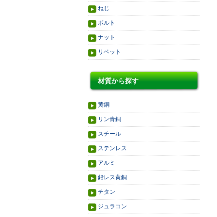
ねじ
ボルト
ナット
リベット
材質から探す
黄銅
リン青銅
スチール
ステンレス
アルミ
鉛レス黄銅
チタン
ジュラコン