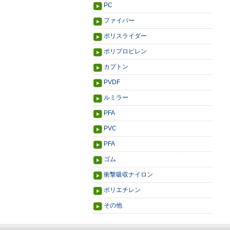
PC
ファイバー
ポリスライダー
ポリプロピレン
カプトン
PVDF
ルミラー
PFA
PVC
PFA
ゴム
衝撃吸収ナイロン
ポリエチレン
その他