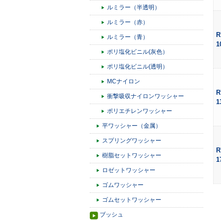
ルミラー（半透明）
ルミラー（赤）
R
ルミラー（青）
1
ポリ塩化ビニル(灰色）
ポリ塩化ビニル(透明）
MCナイロン
R
衝撃吸収ナイロンワッシャー
1
ポリエチレンワッシャー
平ワッシャー（金属）
スプリングワッシャー
R
樹脂セットワッシャー
1
ロゼットワッシャー
ゴムワッシャー
ゴムセットワッシャー
ブッシュ