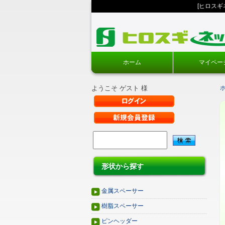
[ヒロス
ホーム
マイペー
ようこそ ゲスト 様
形状から探す
金属スペーサー
樹脂スペーサー
ピンヘッダー