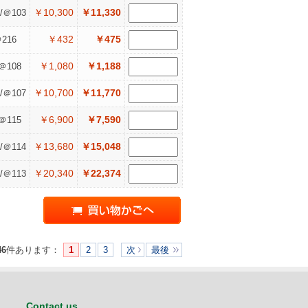
￥10,300
￥11,330
/＠103
￥432
￥475
216
￥1,080
￥1,188
＠108
￥10,700
￥11,770
/＠107
￥6,900
￥7,590
＠115
￥13,680
￥15,048
/＠114
￥20,340
￥22,374
/＠113
46
件あります
：
1
2
3
次
最後
Contact us