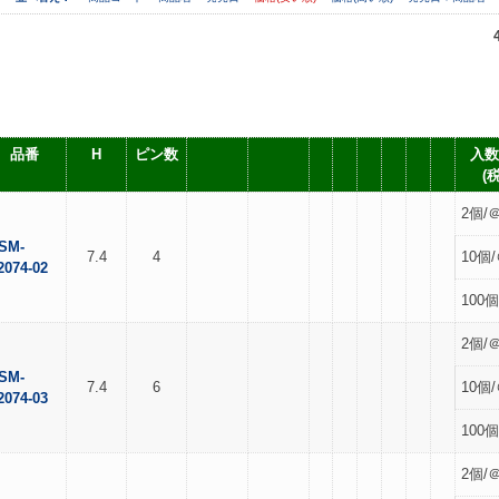
品番
H
ピン数
入数
(
2個/＠
SM-
7.4
4
10個/
2074-02
100個
2個/＠
SM-
7.4
6
10個/
2074-03
100個
2個/＠