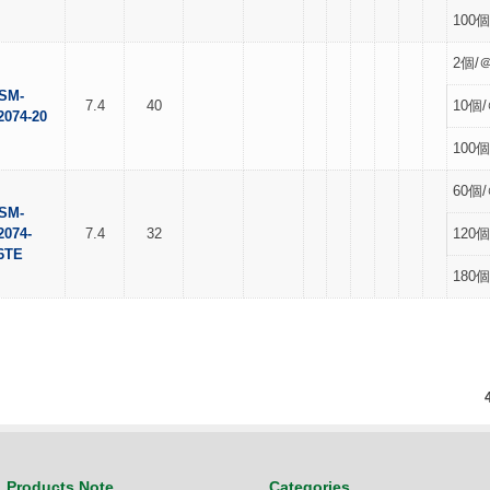
100個
2個/＠
SM-
7.4
40
10個/
2074-20
100個
60個/
SM-
2074-
7.4
32
120個
6TE
180個
Products Note
Categories