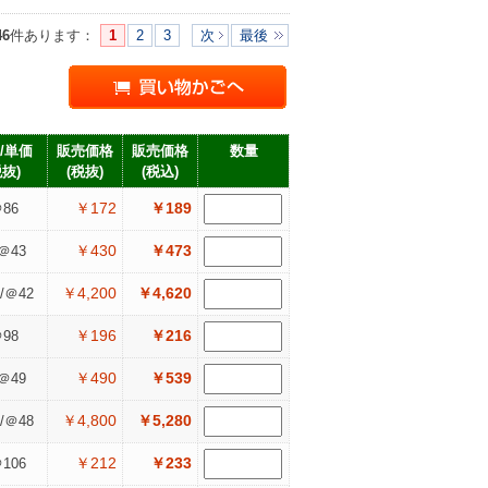
46
件あります
：
1
2
3
次
最後
/単価
販売価格
販売価格
数量
税抜)
(税抜)
(税込)
￥172
￥189
86
￥430
￥473
＠43
￥4,200
￥4,620
/＠42
￥196
￥216
98
￥490
￥539
＠49
￥4,800
￥5,280
/＠48
￥212
￥233
106