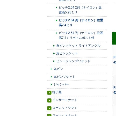
ピッチ2.54 2列（ナイロン）設
置高5.25ミリ
ピッチ2.54 列（ナイロン）設置
高7.4ミリ
ピッチ2.54 列（ナイロン）設置
高7.4ミリボトムポスト付
角ピンソケット ライトアングル
角ピンソケット
F
ピン＋ジャンプソケット
4
丸ピン
丸ピンソケット
ジャンパー
F
端子類
4
インサートナット
ローレットツマミ
ローレットナット