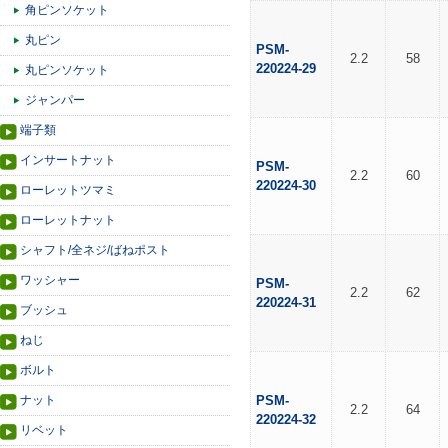
角ピンソケット
丸ピン
PSM-
2.2
58
220224-29
丸ピンソケット
ジャンパー
端子類
インサートナット
PSM-
2.2
60
220224-30
ローレットツマミ
ローレットナット
シャフト/全ネジ/ばねポスト
ワッシャー
PSM-
2.2
62
220224-31
ブッシュ
ねじ
ボルト
ナット
PSM-
2.2
64
220224-32
リベット