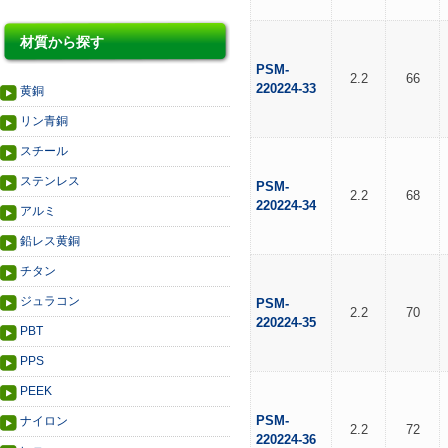
材質から探す
PSM-
2.2
66
220224-33
黄銅
リン青銅
スチール
ステンレス
PSM-
2.2
68
220224-34
アルミ
鉛レス黄銅
チタン
ジュラコン
PSM-
2.2
70
220224-35
PBT
PPS
PEEK
PSM-
ナイロン
2.2
72
220224-36