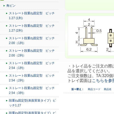
角ピン
ストレート段重ね固定型 ピッチ
1.27 (1列）
ストレート段重ね固定型 ピッチ
1.27 (2列）
ストレート段重ね固定型 ピッチ
2.00（1列）
ストレート段重ね固定型 ピッチ
2.00（2列）
ストレート段重ね固定型 ピッチ
・トレイ品をご注文の際は、
2.54（1列）
品を選択してください。
ご注文個数は、TA:320個
ストレート段重ね固定型 ピッチ
トレイ図面は
こちらを参
2.54（2列）
ストレート段重ね固定型 ピッチ
並べ替え：
商品コード
商品名
2.54（3列）
段重ね固定型(表面実装タイプ）ピ
ッチ1.27
段重ね固定型(表面実装タイプ）ピ