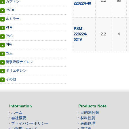
2.2
80
カプトン
220224-40
PVDF
ルミラー
PFA
PSM-
220224-
2.2
4
PVC
02TA
PFA
ゴム
衝撃吸収ナイロン
ポリエチレン
その他
Information
Products Note
ホーム
目的別分類
会社概要
材料性質
プライバシーポリシー
表面処理
ご利用について
用語集