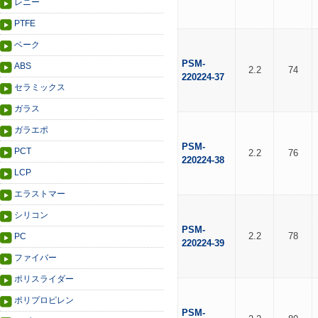
レニー
PTFE
ベーク
PSM-
ABS
2.2
74
220224-37
セラミックス
ガラス
ガラエポ
PSM-
PCT
2.2
76
220224-38
LCP
エラストマー
シリコン
PSM-
2.2
78
PC
220224-39
ファイバー
ポリスライダー
ポリプロピレン
PSM-