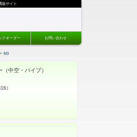
通販サイト
ックオーダー
お問い合わせ
>
M3
サー（中空・パイプ）
16）