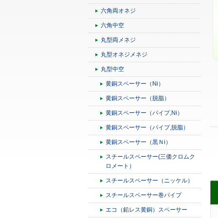
六角両オネジ
六角中空
丸型両メネジ
丸型オネジメネジ
丸型中空
黄銅スペーサー（Ni）
黄銅スペーサー（脱脂）
黄銅スペーサー（パイプ,Ni）
黄銅スペーサー（パイプ,脱脂）
黄銅スペーサー（黒Ｎi）
スチールスペーサー(三価クロムク
ロメート）
スチールスペーサー（ニッケル）
スチールスペーサー巻パイプ
エコ（鉛レス黄銅）スペーサー