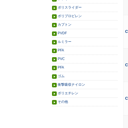
ポリスライダー
ポリプロピレン
カプトン
C
PVDF
ルミラー
PFA
PVC
C
PFA
ゴム
衝撃吸収ナイロン
ポリエチレン
C
その他