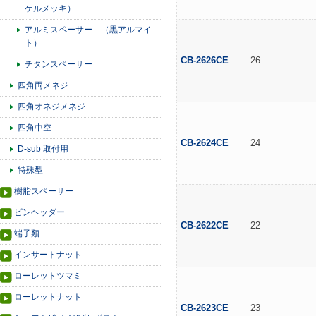
ケルメッキ）
アルミスペーサー （黒アルマイ
ト）
CB-2626CE
26
チタンスペーサー
四角両メネジ
四角オネジメネジ
四角中空
CB-2624CE
24
D-sub 取付用
特殊型
樹脂スペーサー
ピンヘッダー
CB-2622CE
22
端子類
インサートナット
ローレットツマミ
ローレットナット
CB-2623CE
23