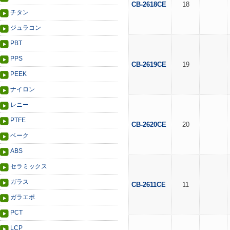
CB-2618CE
18
チタン
ジュラコン
PBT
PPS
CB-2619CE
19
PEEK
ナイロン
レニー
PTFE
CB-2620CE
20
ベーク
ABS
セラミックス
ガラス
CB-2611CE
11
ガラエポ
PCT
LCP