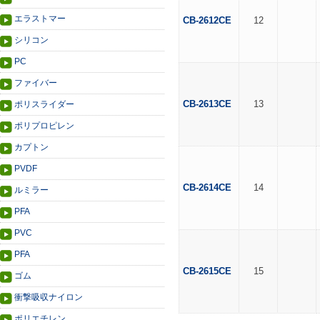
エラストマー
CB-2612CE
12
シリコン
PC
ファイバー
CB-2613CE
13
ポリスライダー
ポリプロピレン
カプトン
PVDF
CB-2614CE
14
ルミラー
PFA
PVC
PFA
CB-2615CE
15
ゴム
衝撃吸収ナイロン
ポリエチレン