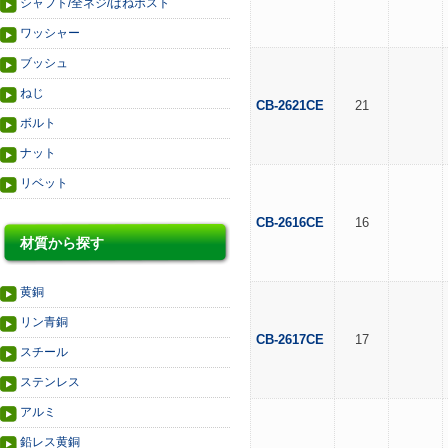
シャフト/全ネジ/ばねポスト
ワッシャー
ブッシュ
ねじ
CB-2621CE
21
ボルト
ナット
リベット
CB-2616CE
16
材質から探す
黄銅
リン青銅
CB-2617CE
17
スチール
ステンレス
アルミ
鉛レス黄銅