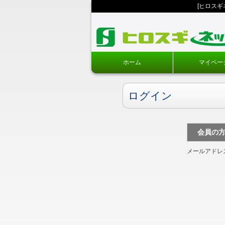
[ヒロス
ホーム
マイペー
ログイン
会員の
メールアドレ