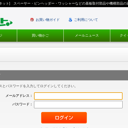
ギネット] スペーサー・ピンヘッダー・ワッシャーなどの基板取付部品や機構部品の
お買い物ガイド
ご利用について
ジ
買い物かご
メールニュース
クイ
方
スとパスワードを入力してログインしてください。
メールアドレス：
パスワード：