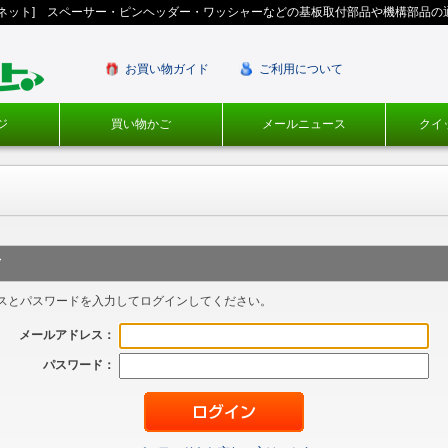
ギネット] スペーサー・ピンヘッダー・ワッシャーなどの基板取付部品や機構部品の
お買い物ガイド
ご利用について
ジ
買い物かご
メールニュース
クイ
方
スとパスワードを入力してログインしてください。
メールアドレス：
パスワード：