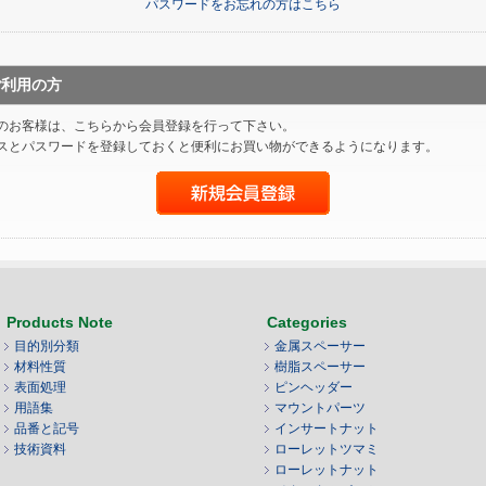
パスワードをお忘れの方はこちら
ご利用の方
のお客様は、こちらから会員登録を行って下さい。
スとパスワードを登録しておくと便利にお買い物ができるようになります。
Products Note
Categories
目的別分類
金属スペーサー
材料性質
樹脂スペーサー
表面処理
ピンヘッダー
用語集
マウントパーツ
品番と記号
インサートナット
技術資料
ローレットツマミ
ローレットナット