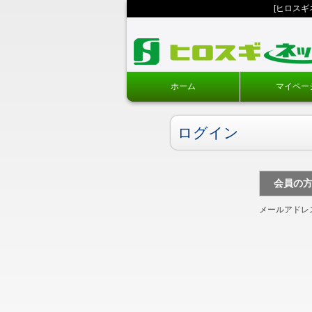
[ヒロス
ホーム
マイペー
ログイン
会員の
メールアドレ