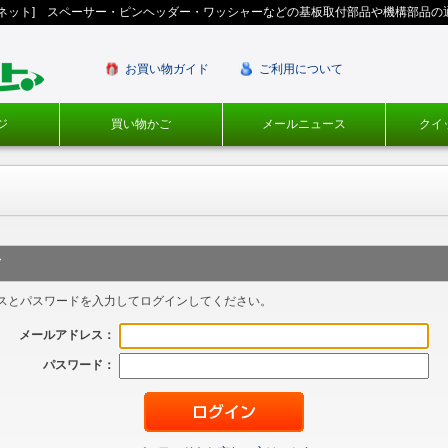
ギネット] スペーサー・ピンヘッダー・ワッシャーなどの基板取付部品や機構部品の
お買い物ガイド
ご利用について
ジ
買い物かご
メールニュース
クイ
方
スとパスワードを入力してログインしてください。
メールアドレス：
パスワード：