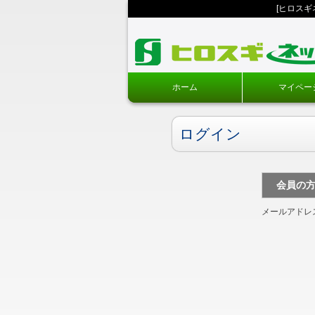
[ヒロス
ホーム
マイペー
ログイン
会員の
メールアドレ