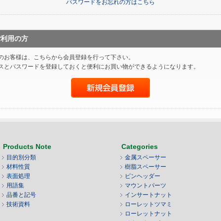
パスワードをお忘れの方はこちら
ご利用の方
のお客様は、こちらから会員登録を行って下さい。
スとパスワードを登録しておくと便利にお買い物ができるようになります。
Products Note
Categories
目的別分類
金属スペーサー
材料性質
樹脂スペーサー
表面処理
ピンヘッダー
用語集
マウントパーツ
品番と記号
インサートナット
技術資料
ローレットツマミ
ローレットナット