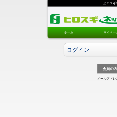
[ヒロス
ホーム
マイペー
ログイン
会員の
メールアドレ