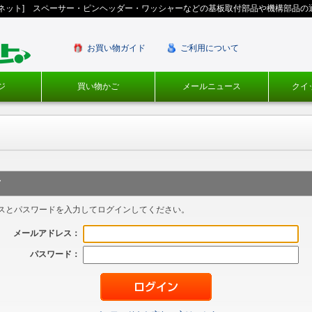
ギネット] スペーサー・ピンヘッダー・ワッシャーなどの基板取付部品や機構部品の
お買い物ガイド
ご利用について
ジ
買い物かご
メールニュース
クイ
方
スとパスワードを入力してログインしてください。
メールアドレス：
パスワード：