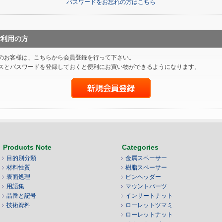
パスワードをお忘れの方はこちら
ご利用の方
のお客様は、こちらから会員登録を行って下さい。
スとパスワードを登録しておくと便利にお買い物ができるようになります。
Products Note
Categories
目的別分類
金属スペーサー
材料性質
樹脂スペーサー
表面処理
ピンヘッダー
用語集
マウントパーツ
品番と記号
インサートナット
技術資料
ローレットツマミ
ローレットナット