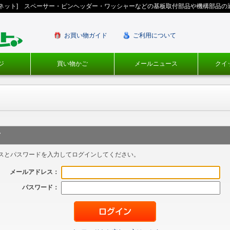
ギネット] スペーサー・ピンヘッダー・ワッシャーなどの基板取付部品や機構部品の
お買い物ガイド
ご利用について
ジ
買い物かご
メールニュース
クイ
方
スとパスワードを入力してログインしてください。
メールアドレス：
パスワード：