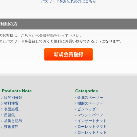
パスワードをお忘れの方はこちら
ご利用の方
のお客様は、こちらから会員登録を行って下さい。
スとパスワードを登録しておくと便利にお買い物ができるようになります。
Products Note
Categories
目的別分類
金属スペーサー
材料性質
樹脂スペーサー
表面処理
ピンヘッダー
用語集
マウントパーツ
品番と記号
インサートナット
技術資料
ローレットツマミ
ローレットナット