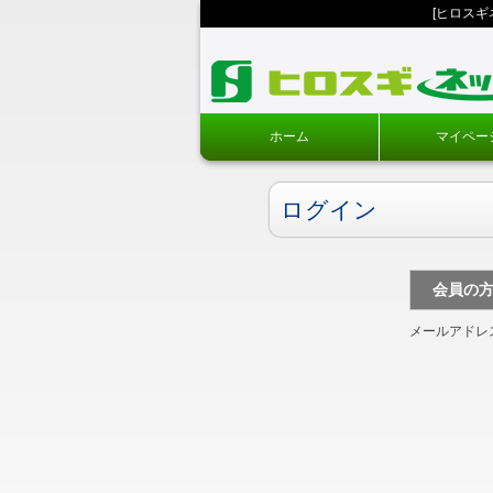
[ヒロス
ホーム
マイペー
ログイン
会員の
メールアドレ