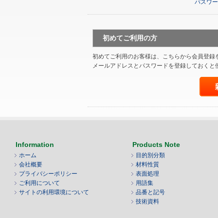
パスワー
初めてご利用の方
初めてご利用のお客様は、こちらから会員登録
メールアドレスとパスワードを登録しておくと
Information
Products Note
ホーム
目的別分類
会社概要
材料性質
プライバシーポリシー
表面処理
ご利用について
用語集
サイトの利用環境について
品番と記号
技術資料