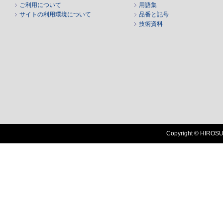
ご利用について
用語集
サイトの利用環境について
品番と記号
技術資料
Copyright © HIROSUG