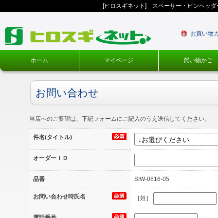
[ヒロスギネット] スペーサー・ピンヘッ
お買い物
ホーム
マイページ
買い物かご
お問い合わせ
当店へのご要望は、下記フォームにご記入のうえ送信してください。
件名(タイトル)
オーダーＩＤ
品番
SIW-0816-05
お問い合わせ時氏名
［姓］
電話番号