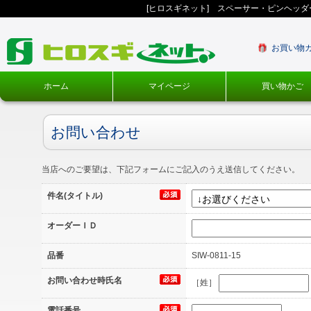
[ヒロスギネット] スペーサー・ピンヘッ
お買い物
ホーム
マイページ
買い物かご
お問い合わせ
当店へのご要望は、下記フォームにご記入のうえ送信してください。
件名(タイトル)
オーダーＩＤ
品番
SIW-0811-15
お問い合わせ時氏名
［姓］
電話番号