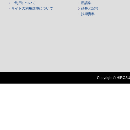
ご利用について
用語集
サイトの利用環境について
品番と記号
技術資料
Copyright © HIROSUG