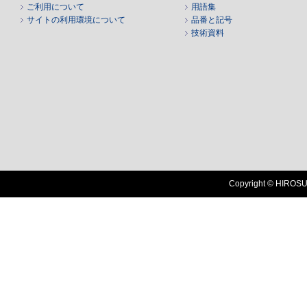
ご利用について
用語集
サイトの利用環境について
品番と記号
技術資料
Copyright © HIROSUG