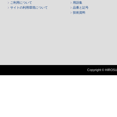
ご利用について
用語集
サイトの利用環境について
品番と記号
技術資料
Copyright © HIROSUG