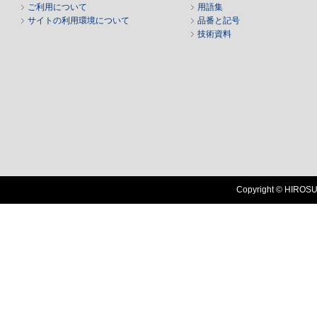
ご利用について
用語集
サイトの利用環境について
品番と記号
技術資料
Copyright © HIROSUG