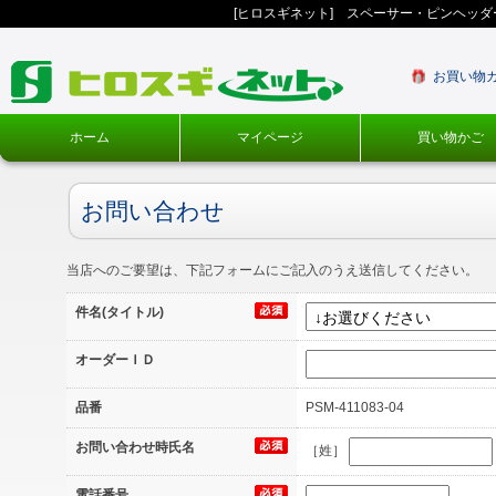
[ヒロスギネット] スペーサー・ピンヘッ
お買い物
ホーム
マイページ
買い物かご
お問い合わせ
当店へのご要望は、下記フォームにご記入のうえ送信してください。
件名(タイトル)
オーダーＩＤ
品番
PSM-411083-04
お問い合わせ時氏名
［姓］
電話番号