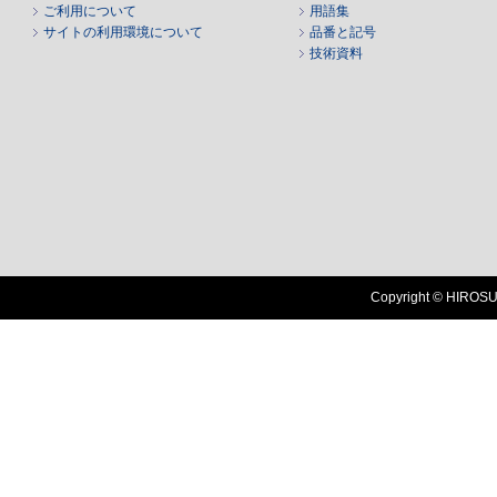
ご利用について
用語集
サイトの利用環境について
品番と記号
技術資料
Copyright © HIROSUG