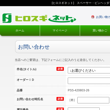
[ヒロスギネット] スペーサー・ピンヘッ
お買い物
ホーム
マイページ
買い物かご
お問い合わせ
当店へのご要望は、下記フォームにご記入のうえ送信してください。
件名(タイトル)
オーダーＩＤ
品番
PSS-420803-26
お問い合わせ時氏名
［姓］
電話番号