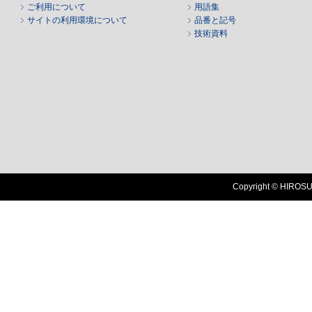
ご利用について
用語集
サイトの利用環境について
品番と記号
技術資料
Copyright © HIROSUG