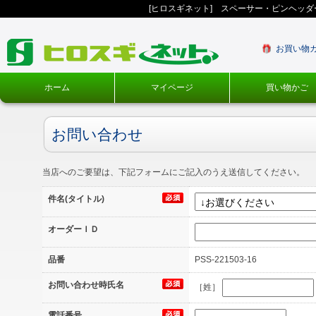
[ヒロスギネット] スペーサー・ピンヘッ
お買い物
ホーム
マイページ
買い物かご
お問い合わせ
当店へのご要望は、下記フォームにご記入のうえ送信してください。
件名(タイトル)
オーダーＩＤ
品番
PSS-221503-16
お問い合わせ時氏名
［姓］
電話番号