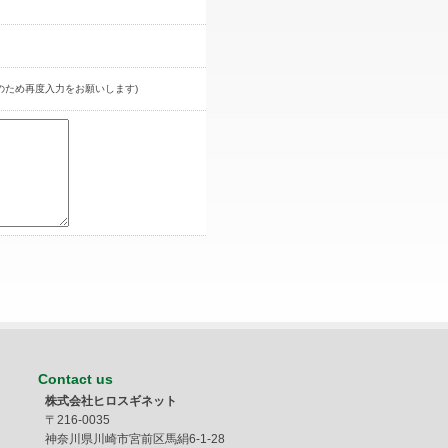
のため再度入力をお願いします)
Contact us
株式会社ヒロスギネット
〒216-0035
神奈川県川崎市宮前区馬絹6-1-28