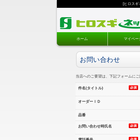
[ヒロス
ホーム
マイペー
お問い合わせ
当店へのご要望は、下記フォームにご
件名(タイトル)
オーダーＩＤ
品番
お問い合わせ時氏名
電話番号